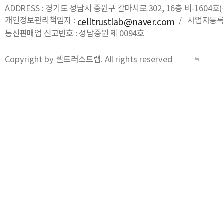
ADDRESS : 경기도 성남시 중원구 갈마치로 302, 16층 비-16
개인정보관리책임자 :
/ 사업자등록번호
celltrustlab@naver.com
통신판매업 신고번호 : 성남중원 제 0094호
Copyright by 셀트러스트랩. All rights reserved