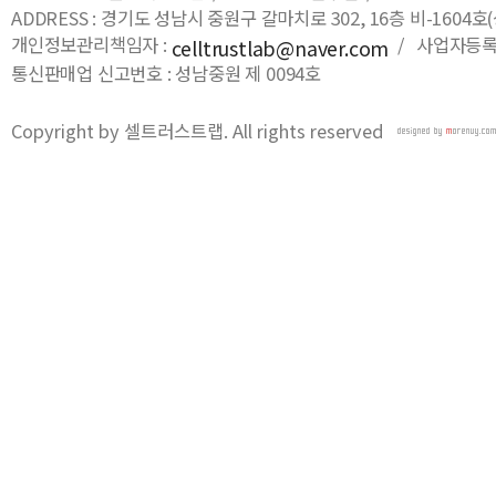
ADDRESS : 경기도 성남시 중원구 갈마치로 302, 16층 비-16
개인정보관리책임자 :
/ 사업자등록번호
celltrustlab@naver.com
통신판매업 신고번호 : 성남중원 제 0094호
Copyright by 셀트러스트랩. All rights reserved