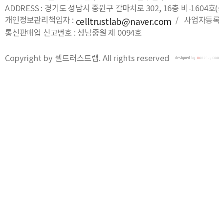
ADDRESS : 경기도 성남시 중원구 갈마치로 302, 16층 비-16
개인정보관리책임자 :
/ 사업자등록번호
celltrustlab@naver.com
통신판매업 신고번호 : 성남중원 제 0094호
Copyright by 셀트러스트랩. All rights reserved