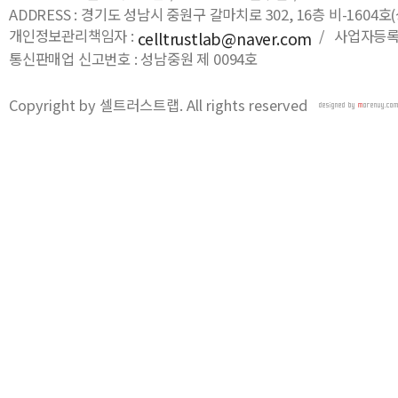
ADDRESS : 경기도 성남시 중원구 갈마치로 302, 16층 비-16
개인정보관리책임자 :
/ 사업자등록번호
celltrustlab@naver.com
통신판매업 신고번호 : 성남중원 제 0094호
Copyright by 셀트러스트랩. All rights reserved