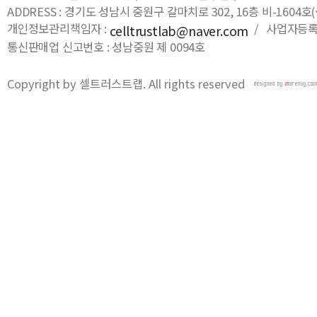
ADDRESS : 경기도 성남시 중원구 갈마치로 302, 16층 비-16
개인정보관리책임자 :
/ 사업자등록번호
celltrustlab@naver.com
통신판매업 신고번호 : 성남중원 제 0094호
Copyright by 셀트러스트랩. All rights reserved