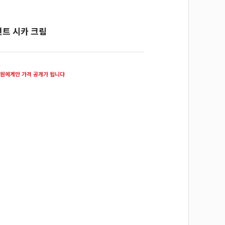
트 시카 크림
원
원에게만 가격 공개가 됩니다