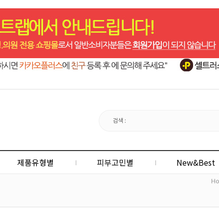
제품유형별
피부고민별
New&Best
H