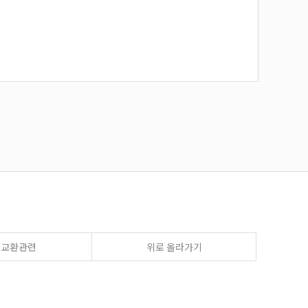
송교환관련
위로 올라가기