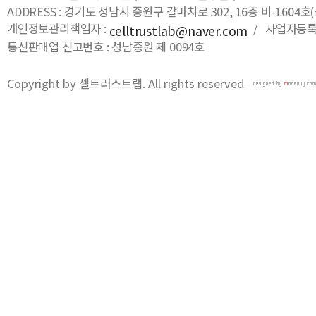
ADDRESS : 경기도 성남시 중원구 갈마치로 302, 16층 비-16
개인정보관리책임자 :
/ 사업자등록번호
celltrustlab@naver.com
통신판매업 신고번호 : 성남중원 제 0094호
Copyright by 셀트러스트랩. All rights reserved