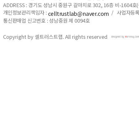
ADDRESS : 경기도 성남시 중원구 갈마치로 302, 16층 비-16
개인정보관리책임자 :
/ 사업자등록번호
celltrustlab@naver.com
통신판매업 신고번호 : 성남중원 제 0094호
Copyright by 셀트러스트랩. All rights reserved