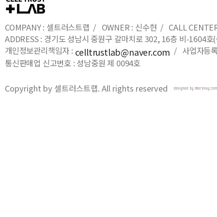
COMPANY : 셀트러스트랩 / OWNER : 신수현 / CALL CENTER : 0
ADDRESS : 경기도 성남시 중원구 갈마치로 302, 16층 비-16
개인정보관리책임자 :
/ 사업자등록번호
celltrustlab@naver.com
통신판매업 신고번호 : 성남중원 제 0094호
Copyright by 셀트러스트랩. All rights reserved