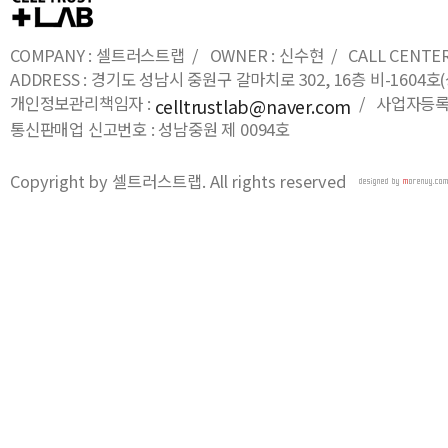
COMPANY : 셀트러스트랩 / OWNER : 신수현 / CALL CENTER : 0
ADDRESS : 경기도 성남시 중원구 갈마치로 302, 16층 비-16
개인정보관리책임자 :
/ 사업자등록번호
celltrustlab@naver.com
통신판매업 신고번호 : 성남중원 제 0094호
Copyright by 셀트러스트랩. All rights reserved