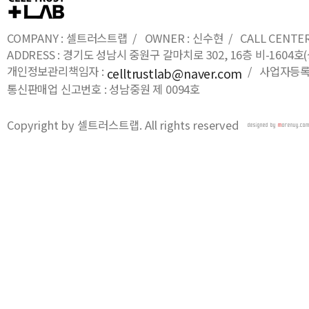
COMPANY : 셀트러스트랩 / OWNER : 신수현 / CALL CENTER : 0
ADDRESS : 경기도 성남시 중원구 갈마치로 302, 16층 비-16
개인정보관리책임자 :
/ 사업자등록번호
celltrustlab@naver.com
통신판매업 신고번호 : 성남중원 제 0094호
Copyright by 셀트러스트랩. All rights reserved