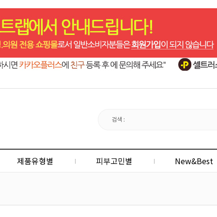
제품유형별
피부고민별
New&Best