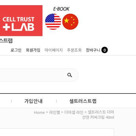
0
로그인
회원가입
마이페이지
주문조회
장바구니
가입안내
셀트러스트랩
>
>
> 셀트러스트 더마
Home
라인별
더마셀 라인
선앤 커버크림 40ml