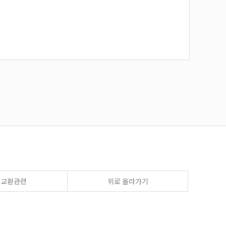
송교환관련
위로 올라가기