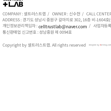
COMPANY : 셀트러스트랩 / OWNER : 신수현 / CALL CENTER : 0
ADDRESS : 경기도 성남시 중원구 갈마치로 302, 16층 비-16
개인정보관리책임자 :
/ 사업자등록번호
celltrustlab@naver.com
통신판매업 신고번호 : 성남중원 제 0094호
Copyright by 셀트러스트랩. All rights reserved