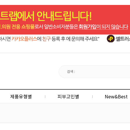
제품유형별
피부고민별
New&Best