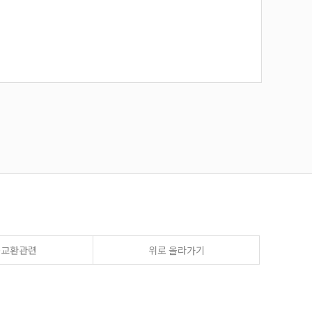
송교환관련
위로 올라가기