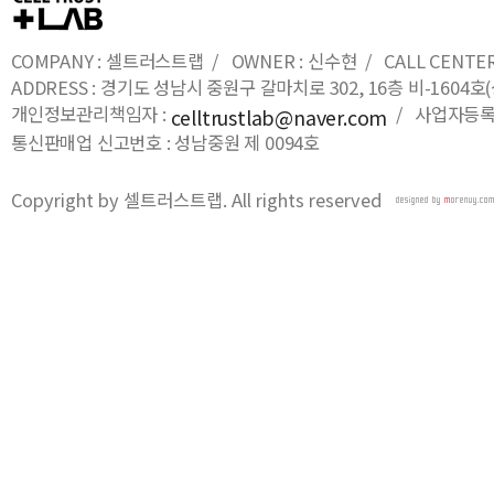
COMPANY : 셀트러스트랩 / OWNER : 신수현 / CALL CENTER : 0
ADDRESS : 경기도 성남시 중원구 갈마치로 302, 16층 비-16
개인정보관리책임자 :
/ 사업자등록번호
celltrustlab@naver.com
통신판매업 신고번호 : 성남중원 제 0094호
Copyright by 셀트러스트랩. All rights reserved