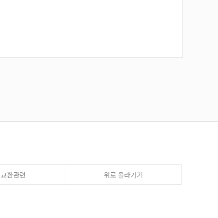
송교환관련
위로 올라가기