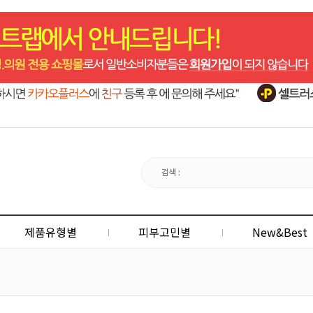
제품유형별
피부고민별
New&Best