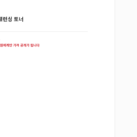
밸런싱 토너
원
원에게만 가격 공개가 됩니다