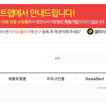
제품유형별
피부고민별
New&Best
Hom