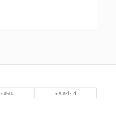
송교환관련
위로 올라가기