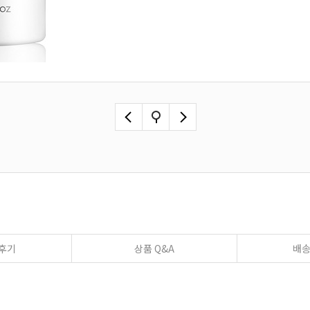
후기
상품 Q&A
배