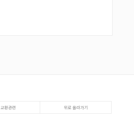
송교환관련
위로 올라가기