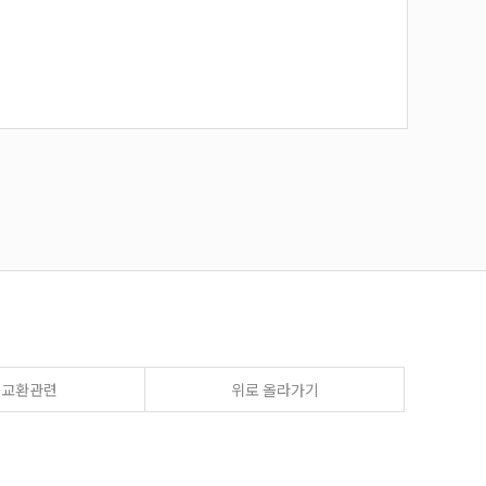
송교환관련
위로 올라가기