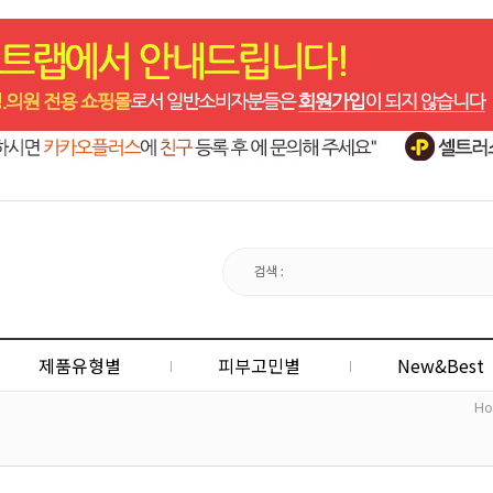
제품유형별
피부고민별
New&Best
H