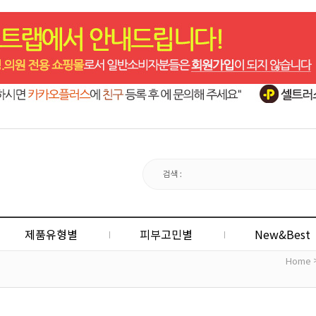
제품유형별
피부고민별
New&Best
Home