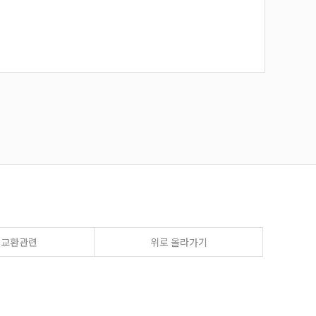
송교환관련
위로 올라가기