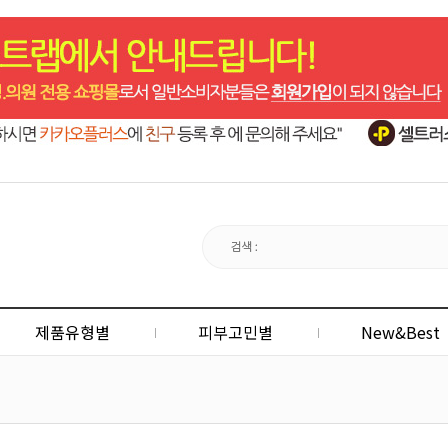
제품유형별
피부고민별
New&Best