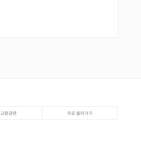
송교환관련
위로 올라가기