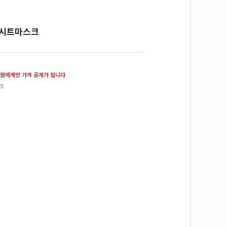
 시트마스크
원에게만 가격 공개가 됩니다
크