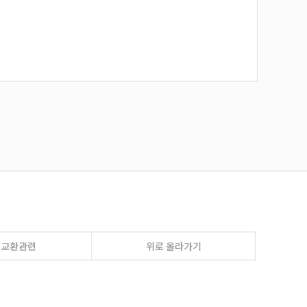
송교환관련
위로 올라가기