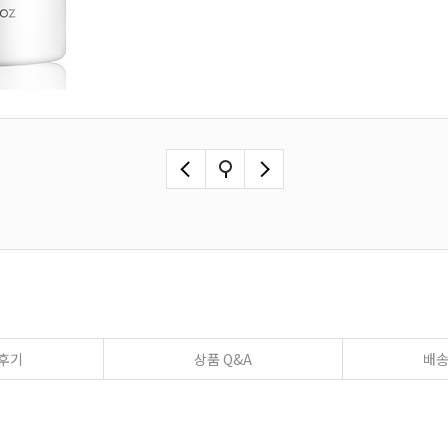
후기
상품 Q&A
배