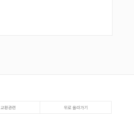
송교환관련
위로 올라가기