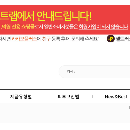
제품유형별
피부고민별
New&Best