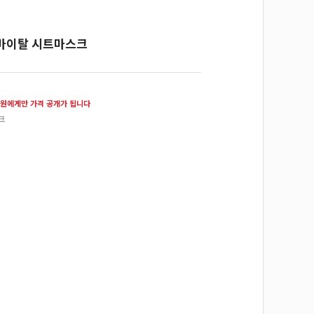
바이탈 시트마스크
원에게만 가격 공개가 됩니다
크