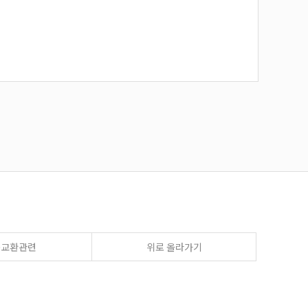
송교환관련
위로 올라가기