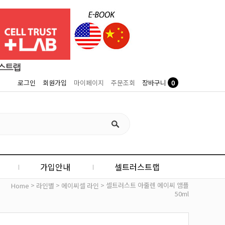
0
로그인
회원가입
마이페이지
주문조회
장바구니
가입안내
셀트러스트랩
>
>
> 셀트러스트 아줄렌 에이씨 앰플
Home
라인별
에이씨셀 라인
50ml