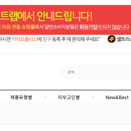
제품유형별
피부고민별
New&Best