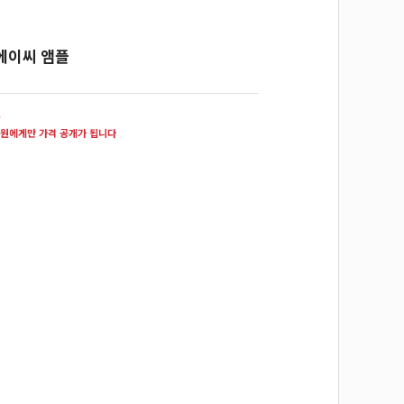
에이씨 앰플
원
원에게만 가격 공개가 됩니다