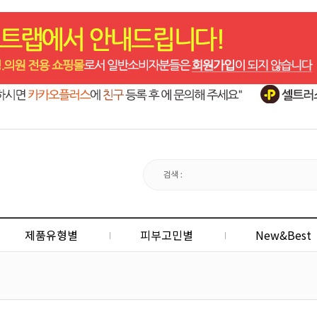
제품유형별
피부고민별
New&Best