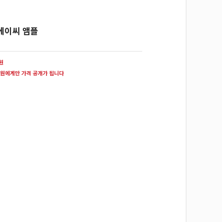
에이씨 앰플
0원
원에게만 가격 공개가 됩니다