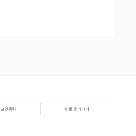
송교환관련
위로 올라가기