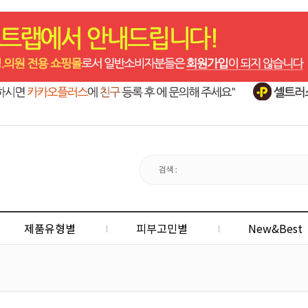
제품유형별
피부고민별
New&Best