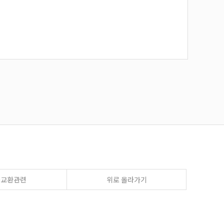
송교환관련
위로 올라가기