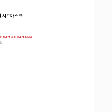
어 시트마스크
원에게만 가격 공개가 됩니다
크