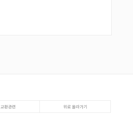
송교환관련
위로 올라가기