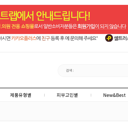
제품유형별
피부고민별
New&Best