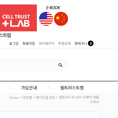
0
로그인
회원가입
마이페이지
주문조회
장바구니
가입안내
셀트러스트랩
>
>
> 셀트러스트 EGF 리페어 앰플
Home
라인별
에이징셀 라인
150ml