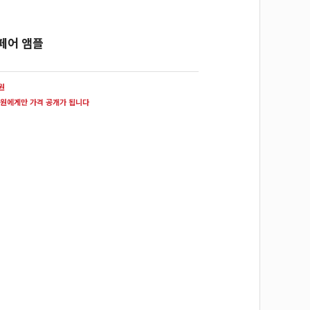
페어 앰플
0원
원에게만 가격 공개가 됩니다