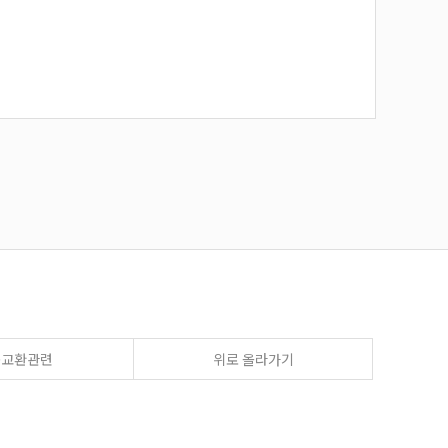
송교환관련
위로 올라가기