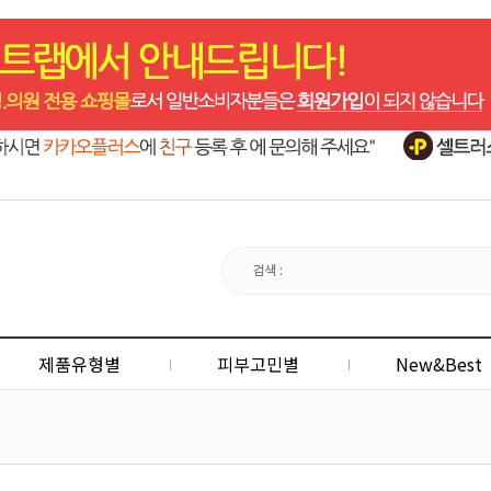
제품유형별
피부고민별
New&Best