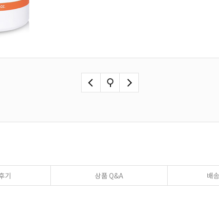
후기
상품 Q&A
배