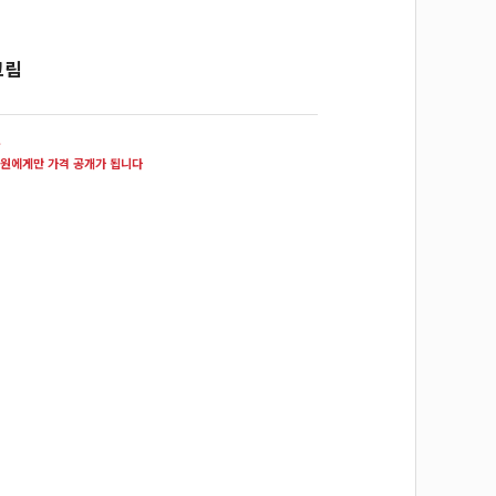
크림
원
원에게만 가격 공개가 됩니다