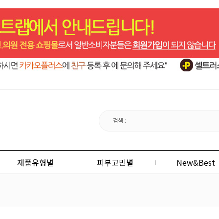
제품유형별
피부고민별
New&Best