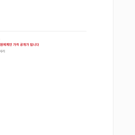
원
원에게만 가격 공개가 됩니다
사리