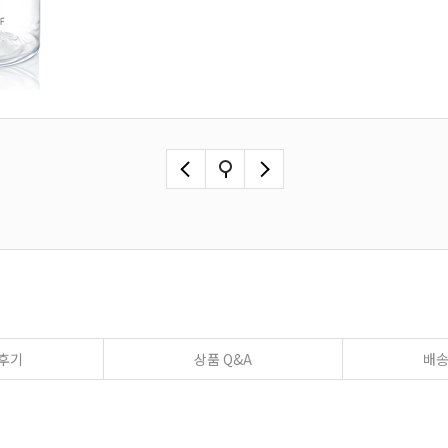
후기
상품 Q&A
배