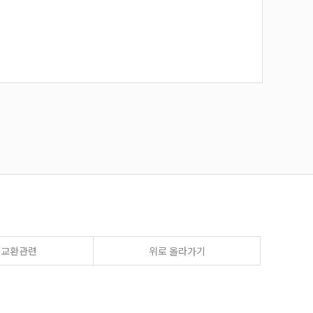
송교환관련
위로 올라가기