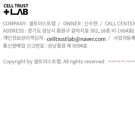
COMPANY : 셀트러스트랩 / OWNER : 신수현 / CALL CENTER : 0
ADDRESS : 경기도 성남시 중원구 갈마치로 302, 16층 비-16
개인정보관리책임자 :
/ 사업자등록번호
celltrustlab@naver.com
통신판매업 신고번호 : 성남중원 제 0094호
Copyright by 셀트러스트랩. All rights reserved