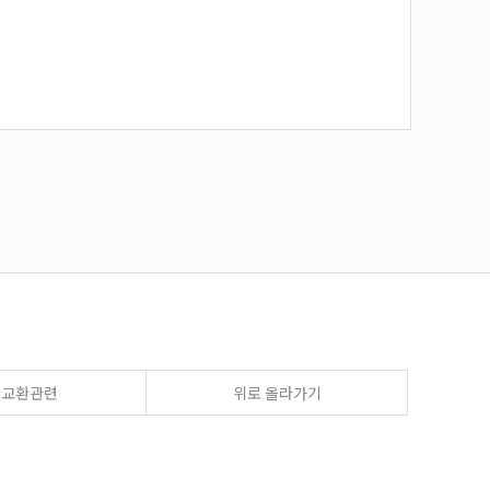
송교환관련
위로 올라가기