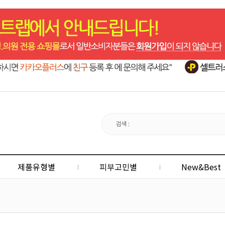
제품유형별
피부고민별
New&Best