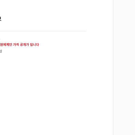
브
원
원에게만 가격 공개가 됩니다
셀