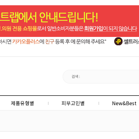
제품유형별
피부고민별
New&Best