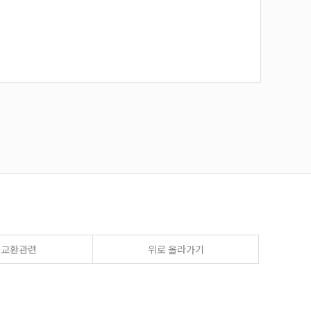
송교환관련
위로 올라가기