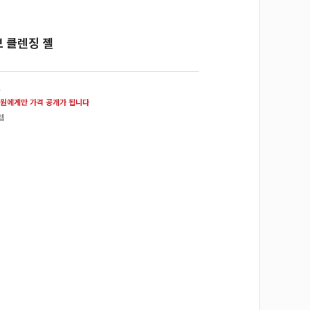
 클렌징 젤
원
원에게만 가격 공개가 됩니다
셀