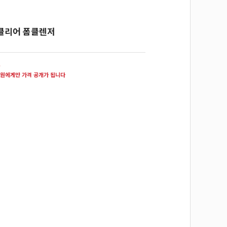
클리어 폼클렌저
원
원에게만 가격 공개가 됩니다