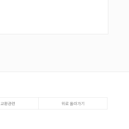
송교환관련
위로 올라가기