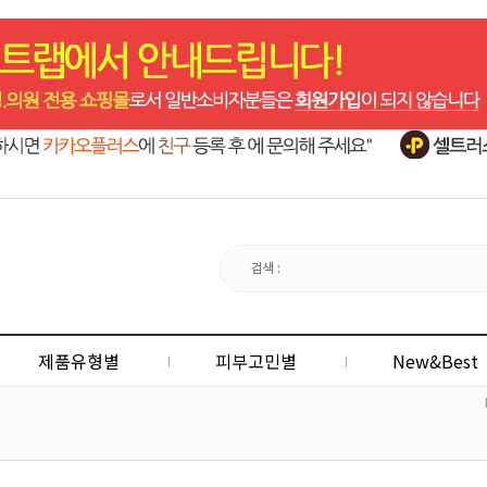
제품유형별
피부고민별
New&Best