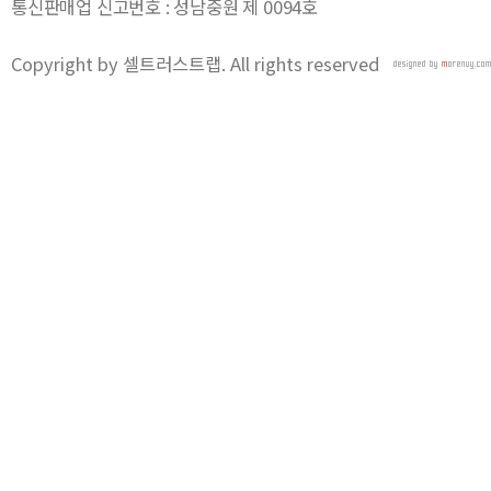
통신판매업 신고번호 : 성남중원 제 0094호
Copyright by 셀트러스트랩. All rights reserved