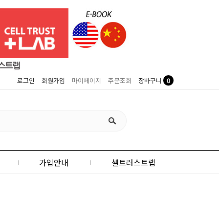
0
로그인
회원가입
마이페이지
주문조회
장바구니
가입안내
셀트러스트랩