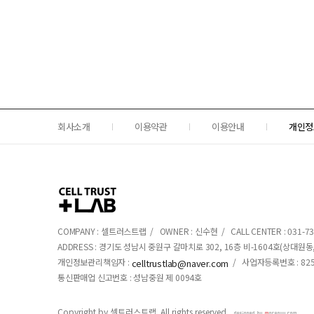
회사소개
이용약관
이용안내
개인정
COMPANY : 셀트러스트랩 / OWNER : 신수현 / CALL CENTER : 031-734-
ADDRESS : 경기도 성남시 중원구 갈마치로 302, 16층 비-1604호(상대
개인정보관리책임자 :
/ 사업자등록번호 : 825-
celltrustlab@naver.com
통신판매업 신고번호 : 성남중원 제 0094호
Copyright by 셀트러스트랩. All rights reserved