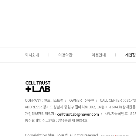
회사소개
이용약관
이용안내
개인정
COMPANY : 셀트러스트랩 / OWNER : 신수현 / CALL CENTER : 031-734-
ADDRESS : 경기도 성남시 중원구 갈마치로 302, 16층 비-1604호(상대
개인정보관리책임자 :
/ 사업자등록번호 : 825-
celltrustlab@naver.com
통신판매업 신고번호 : 성남중원 제 0094호
Copyright by 셀트러스트랩. All rights reserved