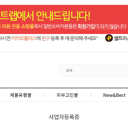
제품유형별
피부고민별
New&Best
사업자등록증