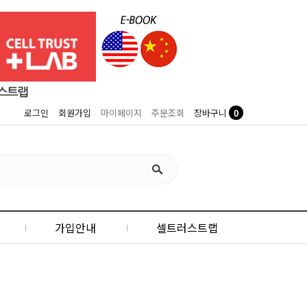
0
로그인
회원가입
마이페이지
주문조회
장바구니
가입안내
셀트러스트랩