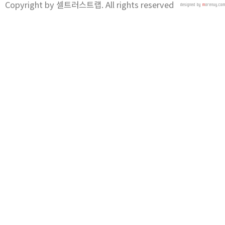
Copyright by 셀트러스트랩. All rights reserved