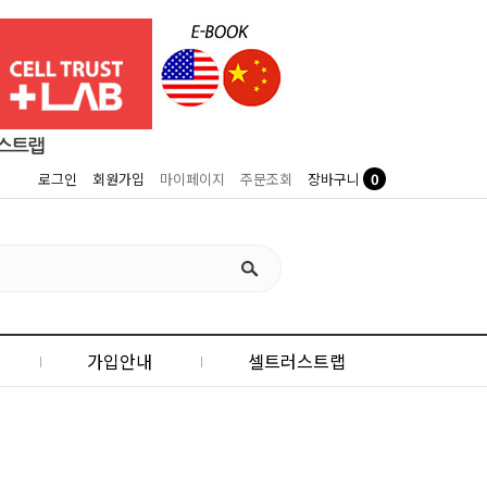
0
로그인
회원가입
마이페이지
주문조회
장바구니
가입안내
셀트러스트랩