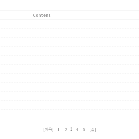
Content
3
[처음]
1
2
4
5
[끝]