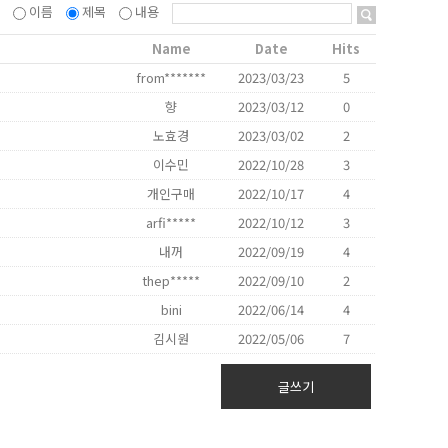
이름
제목
내용
Name
Date
Hits
from*******
2023/03/23
5
향
2023/03/12
0
노효경
2023/03/02
2
이수민
2022/10/28
3
개인구매
2022/10/17
4
arfi*****
2022/10/12
3
내꺼
2022/09/19
4
thep*****
2022/09/10
2
bini
2022/06/14
4
김시원
2022/05/06
7
글쓰기