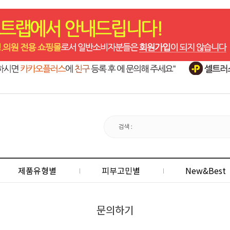
제품유형별
피부고민별
New&Best
문의하기