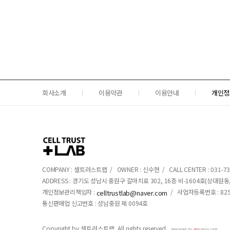
회사소개
이용약관
이용안내
개인정
COMPANY : 셀트러스트랩 / OWNER : 신수현 / CALL CENTER : 031-734-
ADDRESS : 경기도 성남시 중원구 갈마치로 302, 16층 비-1604호(상대
개인정보관리책임자 :
/ 사업자등록번호 : 825-
celltrustlab@naver.com
통신판매업 신고번호 : 성남중원 제 0094호
Copyright by 셀트러스트랩. All rights reserved