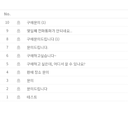
No.
10
(1)
구매문의
9
몇일째 전화통화가 안되네요...
8
(1)
구매문의드립니다
7
문의드립니다.
6
구매하고싶습니다~
5
구매하고 싶은데, 어디서 살 수 있나요?
4
판매 장소 문의
3
문의
2
문의드립니다
1
테스트