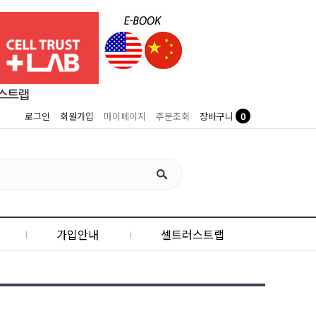
0
로그인
회원가입
마이페이지
주문조회
장바구니
가입안내
셀트러스트랩