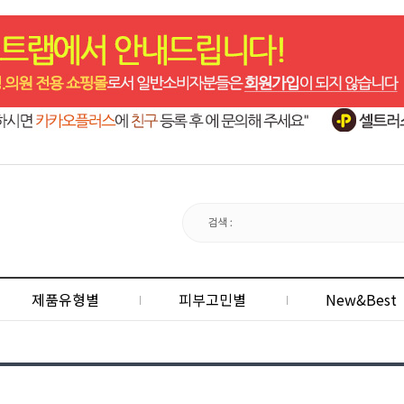
제품유형별
피부고민별
New&Best