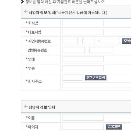
정보를 입력 하신 후 가입완료 버튼을 눌러주십시오.
사업자 정보 입력
(*세금계산서 발급에 이용됩니다.)
*
회사명
*
대표자명
-
-
*
사업자등록번호
-
법인등록번호
*
업태
*
업종
*
회사 주소
담당자 정보 입력
*
이름
*
아이디