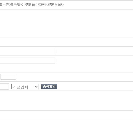
특수문자를 혼용하여 2종류 10~16자 또는 3종류 8~16자
-