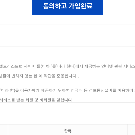
동의하고 가입완료
항목