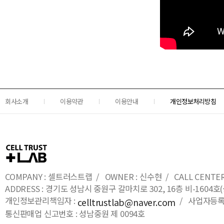
회사소개
이용약관
이용안내
개인정보처리방침
COMPANY : 셀트러스트랩 / OWNER : 신수현 / CALL CENTER : 0
ADDRESS : 경기도 성남시 중원구 갈마치로 302, 16층 비-16
개인정보관리책임자 :
/ 사업자등록번호
celltrustlab@naver.com
통신판매업 신고번호 : 성남중원 제 0094호