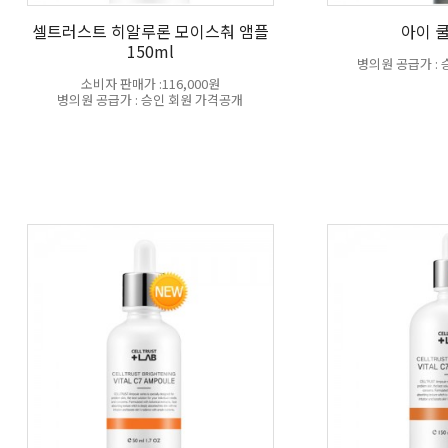
셀트러스트 히알루론 모이스춰 앰플
아이 
150ml
병의원 공급가 :
소비자 판매가 :116,000원
병의원 공급가 : 승인 회원 가격공개