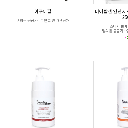
아쿠아필
바이탈셀 인텐시
25
병의원 공급가 : 승인 회원 가격공개
소비자 판매가
병의원 공급가 :