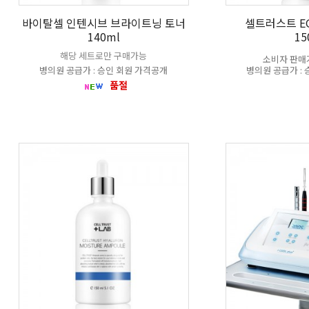
바이탈셀 인텐시브 브라이트닝 토너
셀트러스트 E
140ml
15
해당 세트로만 구매가능
소비자 판매가 
병의원 공급가 : 승인 회원 가격공개
병의원 공급가 :
품절