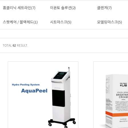
홈클리닉 세트라인(7)
이온토 솔루션(2)
클렌저(7)
스팟케어 / 블랙헤드(1)
시트마스크(5)
모델링마스크(5)
TOTAL
RESULT.
62