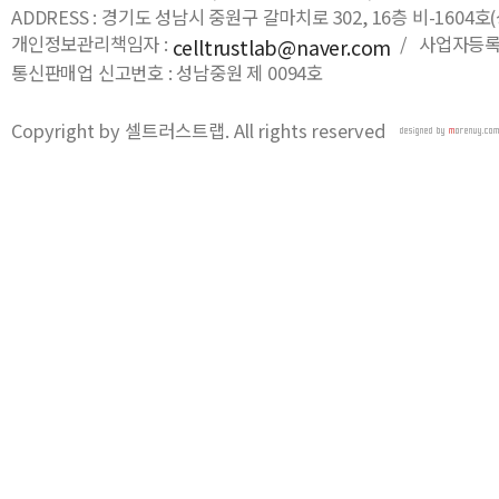
ADDRESS : 경기도 성남시 중원구 갈마치로 302, 16층 비-16
개인정보관리책임자 :
/ 사업자등록번호
celltrustlab@naver.com
통신판매업 신고번호 : 성남중원 제 0094호
Copyright by 셀트러스트랩. All rights reserved