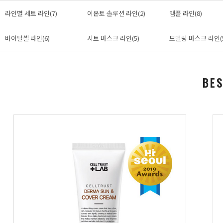
라인별 세트 라인(7)
이온토 솔루션 라인(2)
앰플 라인(8)
바이탈셀 라인(6)
시트 마스크 라인(5)
모델링 마스크 라인(
BE