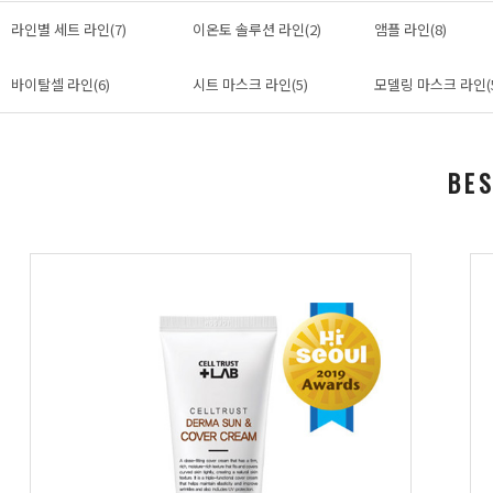
라인별 세트 라인(7)
이온토 솔루션 라인(2)
앰플 라인(8)
바이탈셀 라인(6)
시트 마스크 라인(5)
모델링 마스크 라인(
BE