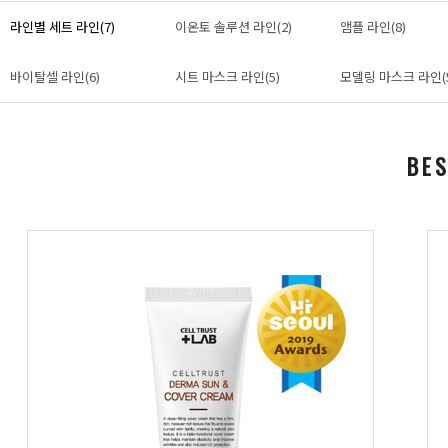
라인별 세트 라인(7)
이온토 솔루션 라인(2)
앰플 라인(8)
바이탈셀 라인(6)
시트 마스크 라인(5)
모델링 마스크 라인(
BE