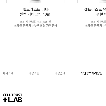
셀트러스트 더마
셀트러스트 
선앤 커버크림 40ml
썬블럭
소비자 판매가 :38,000원
소비자 판매가
병의원 공급가 : 승인 회원 가격공개
병의원 공급가 :
회사소개
이용약관
이용안내
개인정보처리방침