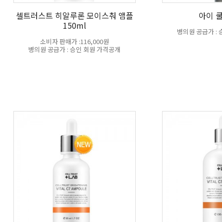
셀트러스트 히알루론 모이스춰 앰플
아이 
150ml
병의원 공급가 :
소비자 판매가 :116,000원
병의원 공급가 : 승인 회원 가격공개