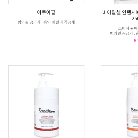
아쿠아필
바이탈셀 인텐시
25
병의원 공급가 : 승인 회원 가격공개
소비자 판매가
병의원 공급가 :