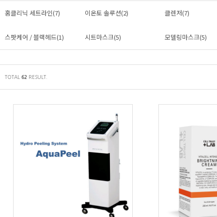
홈클리닉 세트라인(7)
이온토 솔루션(2)
클렌저(7)
스팟케어 / 블랙헤드(1)
시트마스크(5)
모델링마스크(5)
TOTAL
RESULT.
62