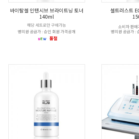
바이탈셀 인텐시브 브라이트닝 토너
셀트러스트 E
140ml
15
해당 세트로만 구매가능
소비자 판매가 
병의원 공급가 : 승인 회원 가격공개
병의원 공급가 :
품절