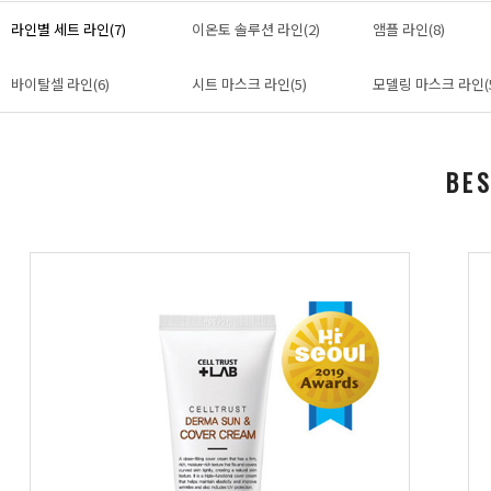
라인별 세트 라인(7)
이온토 솔루션 라인(2)
앰플 라인(8)
바이탈셀 라인(6)
시트 마스크 라인(5)
모델링 마스크 라인(
BE